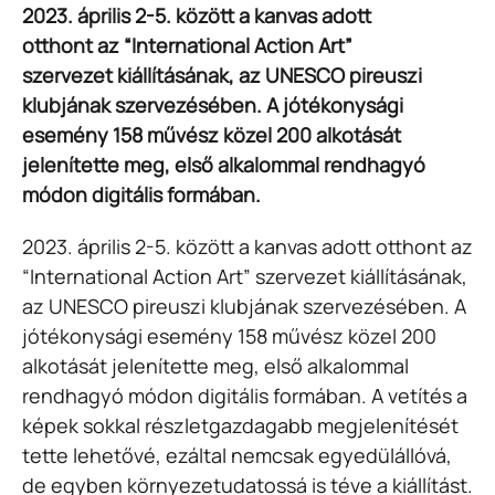
2023. április 2-5. között a kanvas adott
otthont az “International Action Art”
szervezet kiállításának, az UNESCO pireuszi
klubjának szervezésében. A jótékonysági
esemény 158 művész közel 200 alkotását
jelenítette meg, első alkalommal rendhagyó
módon digitális formában.
2023. április 2-5. között a kanvas adott otthont az
“International Action Art” szervezet kiállításának,
az UNESCO pireuszi klubjának szervezésében. A
jótékonysági esemény 158 művész közel 200
alkotását jelenítette meg, első alkalommal
rendhagyó módon digitális formában. A vetítés a
képek sokkal részletgazdagabb megjelenítését
tette lehetővé, ezáltal nemcsak egyedülállóvá,
de egyben környezetudatossá is téve a kiállítást.